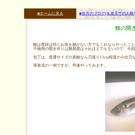
■ホームに戻る
■当方のブログ(＆楽天でのお
鯵の開
鯵は普段は特にお魚を捌かない方でもこれならやったこと
干物用の開き作りは難易度はそれほどでもないので、今回
包丁は、普通サイズの真鯵なら刃渡り13cm程度の小出
筆者流の一例ですが、早速やってみます。