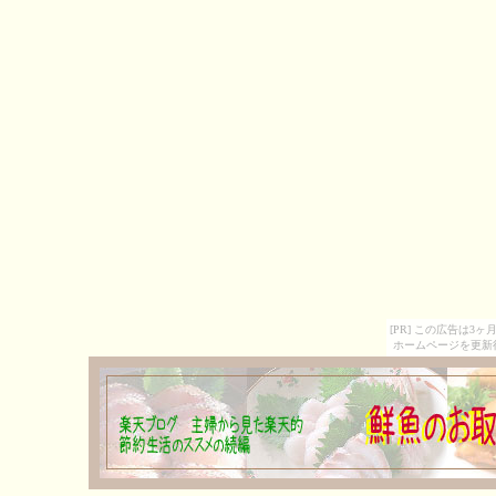
[PR] この広告は
ホームページを更新