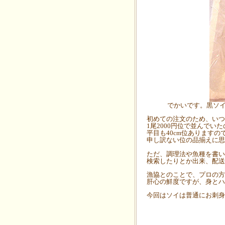
でかいです。黒ソイ
初めての注文のため、いつ
1尾2000円位で並んでい
平目も40cm位ありますの
申し訳ない位の品揃えに思
ただ、調理法や魚種を書い
検索したりとか出来、配送
漁協とのことで、プロの方
肝心の鮮度ですが、身とハ
今回はソイは普通にお刺身