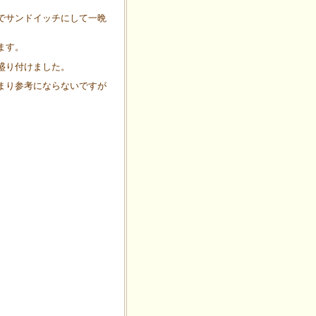
でサンドイッチにして一晩
ます。
盛り付けました。
まり参考にならないですが
。