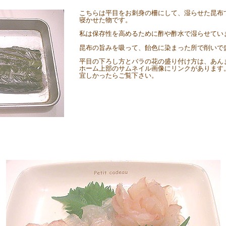
こちらは平目をお刺身の柵にして、湿らせた昆布
寝かせた物です。
私は保存性を高めるために酢や酢水で湿らせてい
昆布の旨みを吸って、飴色に染まった所で削いで
平目の下ろし方とバラの花の盛り付け方は、あん
ホーム上部のサムネイル画像にリンクがあります
宜しかったらご覧下さい。