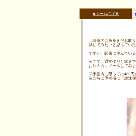
■ホームに戻る
北海道のお魚をまだお取り
試してみたいと思っていた
ですが、関東に住んでいる
そこで、通常便だと家まで
お店の方にメールしてみま
関東圏内に限っては400
注文時に備考欄に『超速便