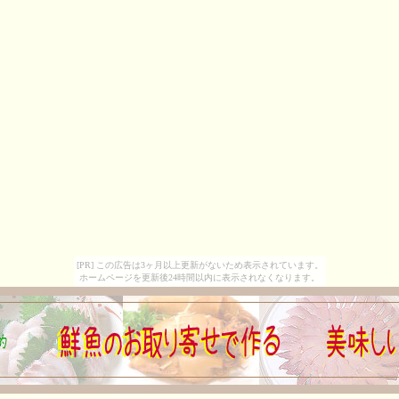
[PR] この広告は3ヶ月以上更新がないため表示されています。
ホームページを更新後24時間以内に表示されなくなります。