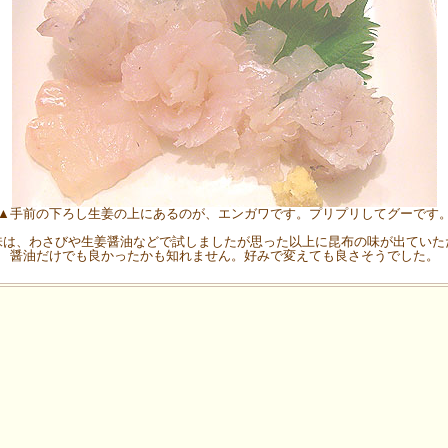
▲手前の下ろし生姜の上にあるのが、エンガワです。プリプリしてグーです
味は、わさびや生姜醤油などで試しましたが思った以上に昆布の味が出ていた
醤油だけでも良かったかも知れません。好みで変えても良さそうでした。