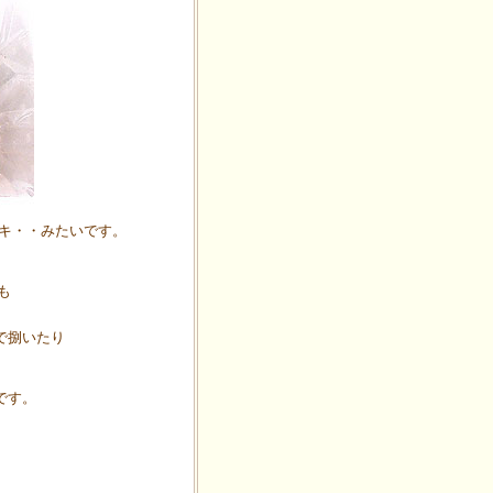
ドキ・・みたいです。
も
で捌いたり
です。