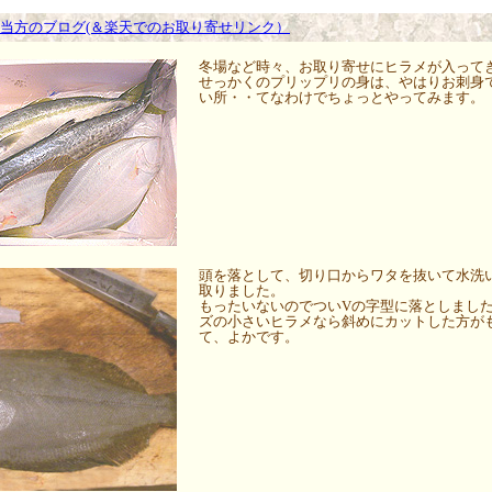
■当方のブログ(＆楽天でのお取り寄せリンク）
冬場など時々、お取り寄せにヒラメが入って
せっかくのプリップリの身は、やはりお刺身
い所・・てなわけでちょっとやってみます。
頭を落として、切り口からワタを抜いて水洗
取りました。
もったいないのでついVの字型に落としまし
ズの小さいヒラメなら斜めにカットした方が
て、よかです。