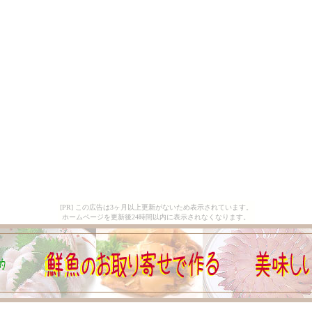
[PR] この広告は3ヶ月以上更新がないため表示されています。
ホームページを更新後24時間以内に表示されなくなります。