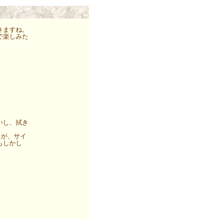
きますね。
で楽しみた
いし、拭き
たが、サイ
もしかし