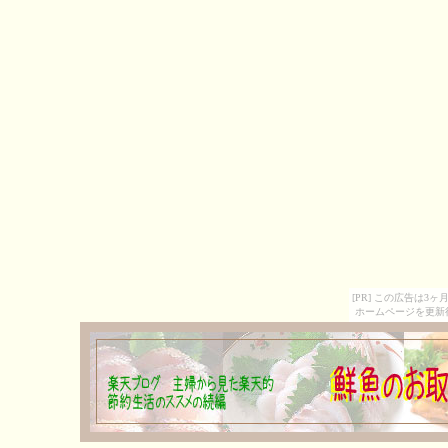
[PR] この広告は
ホームページを更新