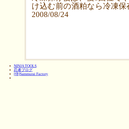
け込む前の酒粕なら冷凍保存
2008/08/24
NINJA TOOLS
忍者ブログ
[侍]Sammurai Factory