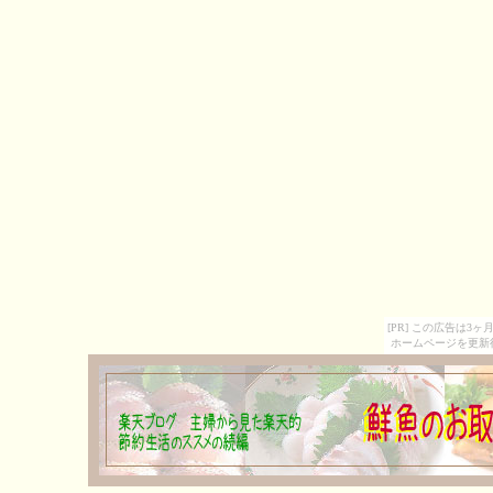
[PR] この広告は
ホームページを更新