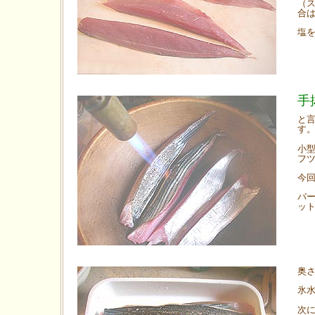
（
合
塩
手
と
す
小
フ
今
バ
ッ
奥
氷
次