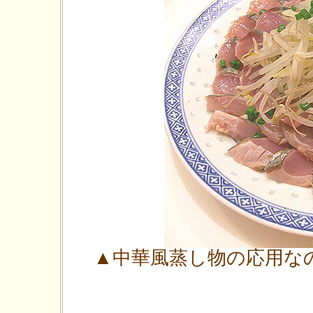
▲中華風蒸し物の応用な