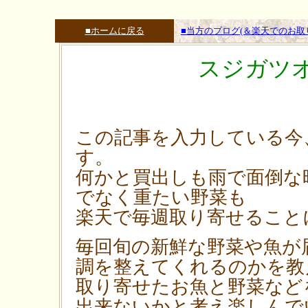
■ホームに戻る
■当方のブログ(＆楽天でのお
スジガツ
この記事を入力している今
す。
何かと買出しも雨で面倒な
でなく重たい野菜も
楽天で毎週取り寄せること
毎回旬の新鮮な野菜や魚が
調を整えてくれるのかを教
取り寄せたお魚と野菜など
出来ないかと考え楽しんで