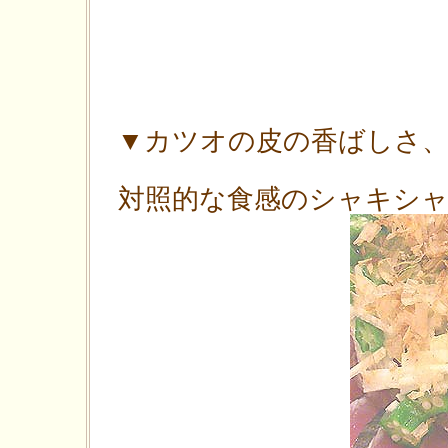
▼カツオの皮の香ばしさ
対照的な食感のシャキシ