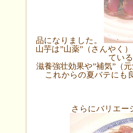
品になりました。
山芋は”山薬”（さんやく
てい
滋養強壮効果や”補気”（
これからの夏バテにも良さそう
さらにバリエー