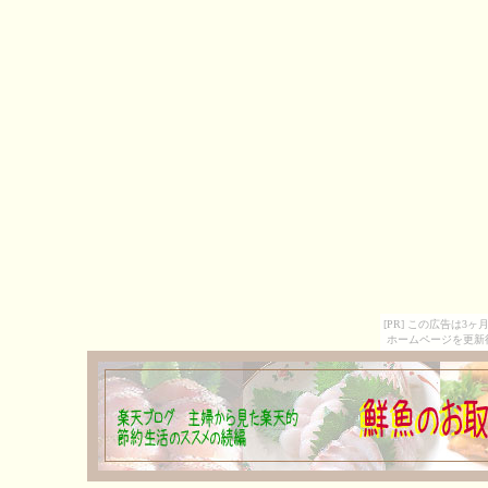
[PR] この広告は
ホームページを更新