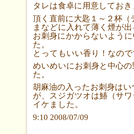
タレは食卓に用意しておき
頂く直前に大匙１～２杯（
まなどに入れて薄く煙が出
お刺身にかからないように
た。
とってもいい香り！なので
めいめいにお刺身と中心の
た。
胡麻油の入ったお刺身はい
が、スジガツオは鰆（サワ
イケました。
9:10 2008/07/09